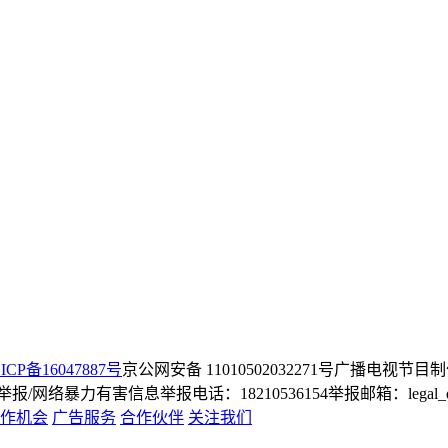
ICP备16047887号
京公网安备 11010502032271号
广播电视节目制
/网络暴力有害信息举报电话：18210536154
举报邮箱：legal_dep
作机会
广告服务
合作伙伴
关注我们