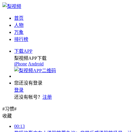
首页
人物
万象
排行榜
下载APP
梨视频APP下载
iPhone
Android
您还没有登录
登录
还没有帐号？
注册
#习惯#
收藏
00:13