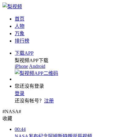
首页
人物
万象
排行榜
下载APP
梨视频APP下载
iPhone
Android
您还没有登录
登录
还没有帐号？
注册
#NASA#
收藏
00:44
NASA发布纪念阿姆斯特朗诞辰视频