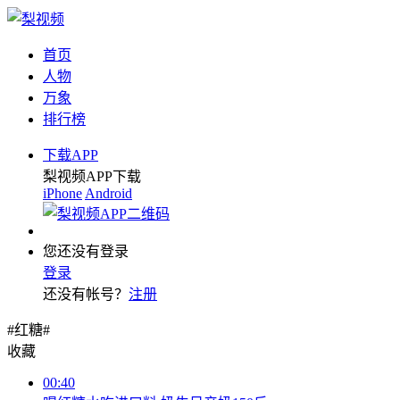
首页
人物
万象
排行榜
下载APP
梨视频APP下载
iPhone
Android
您还没有登录
登录
还没有帐号？
注册
#红糖#
收藏
00:40