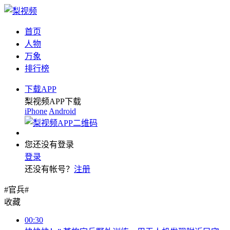
首页
人物
万象
排行榜
下载APP
梨视频APP下载
iPhone
Android
您还没有登录
登录
还没有帐号？
注册
#官兵#
收藏
00:30