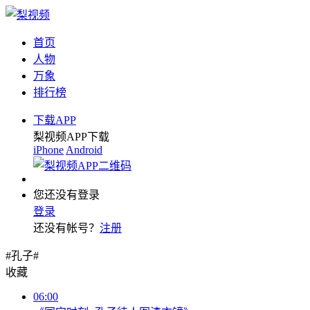
首页
人物
万象
排行榜
下载APP
梨视频APP下载
iPhone
Android
您还没有登录
登录
还没有帐号？
注册
#孔子#
收藏
06:00