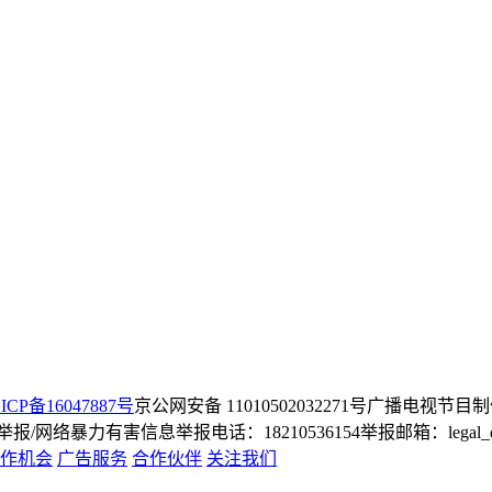
ICP备16047887号
京公网安备 11010502032271号
广播电视节目制
/网络暴力有害信息举报电话：18210536154
举报邮箱：legal_dep
作机会
广告服务
合作伙伴
关注我们