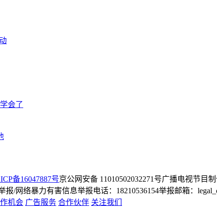
动
学会了
他
ICP备16047887号
京公网安备 11010502032271号
广播电视节目制
/网络暴力有害信息举报电话：18210536154
举报邮箱：legal_dep
作机会
广告服务
合作伙伴
关注我们