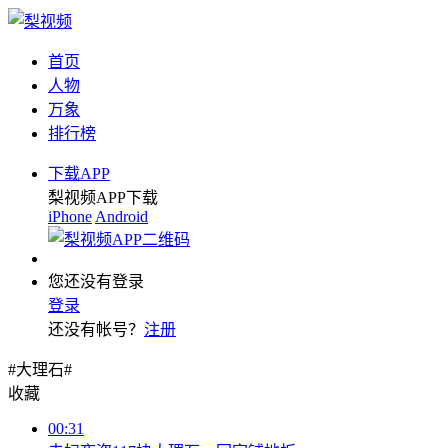
首页
人物
万象
排行榜
下载APP
梨视频APP下载
iPhone
Android
您还没有登录
登录
还没有帐号？
注册
#大理石#
收藏
00:31