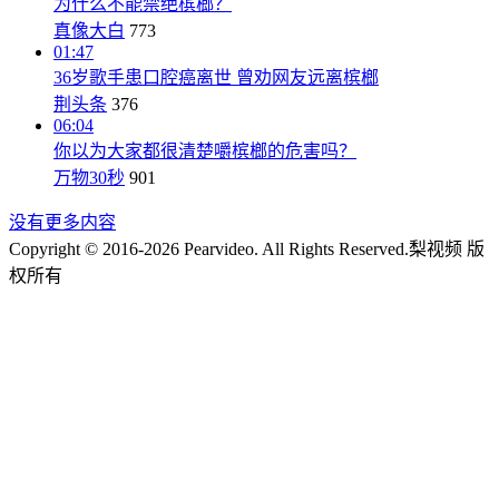
为什么不能禁绝槟榔？
真像大白
773
01:47
36岁歌手患口腔癌离世 曾劝网友远离槟榔
荆头条
376
06:04
你以为大家都很清楚嚼槟榔的危害吗？
万物30秒
901
没有更多内容
Copyright © 2016-2026 Pearvideo. All Rights Reserved.
梨视频 版
权所有