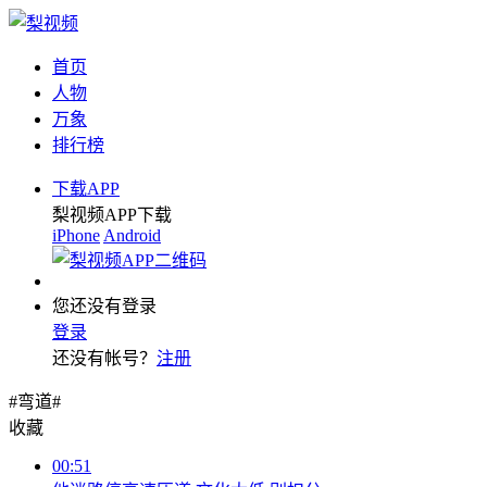
首页
人物
万象
排行榜
下载APP
梨视频APP下载
iPhone
Android
您还没有登录
登录
还没有帐号？
注册
#弯道#
收藏
00:51