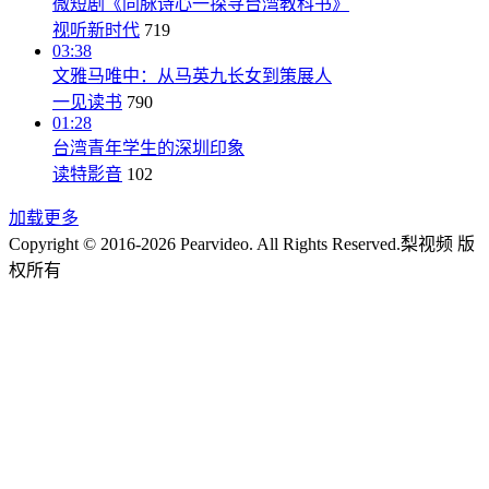
微短剧《同脉诗心一探寻台湾教科书》
视听新时代
719
03:38
文雅马唯中：从马英九长女到策展人
一见读书
790
01:28
台湾青年学生的深圳印象
读特影音
102
加载更多
Copyright © 2016-2026 Pearvideo. All Rights Reserved.
梨视频 版
权所有