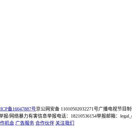
ICP备16047887号
京公网安备 11010502032271号
广播电视节目制
/网络暴力有害信息举报电话：18210536154
举报邮箱：legal_dep
作机会
广告服务
合作伙伴
关注我们