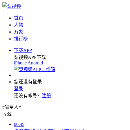
首页
人物
万象
排行榜
下载APP
梨视频APP下载
iPhone
Android
您还没有登录
登录
还没有帐号？
注册
#喵星人#
收藏
00:45