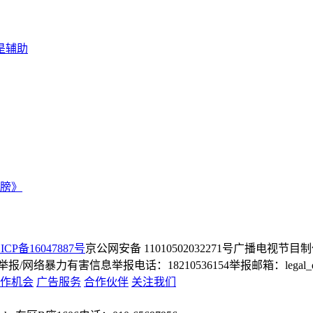
是辅助
膀》
ICP备16047887号
京公网安备 11010502032271号
广播电视节目制
/网络暴力有害信息举报电话：18210536154
举报邮箱：legal_dep
作机会
广告服务
合作伙伴
关注我们