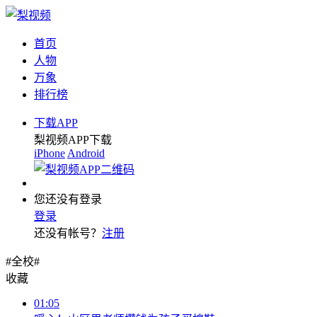
首页
人物
万象
排行榜
下载APP
梨视频APP下载
iPhone
Android
您还没有登录
登录
还没有帐号？
注册
#全校#
收藏
01:05