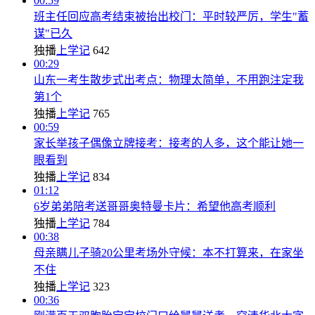
00:59
班主任回应高考结束被抬出校门：平时较严厉，学生"蓄
谋"已久
独播
上学记
642
00:29
山东一考生散步式出考点：物理太简单，不用跑注定我
第1个
独播
上学记
765
00:59
家长举孩子偶像立牌接考：接考的人多，这个能让她一
眼看到
独播
上学记
834
01:12
6岁弟弟陪考送哥哥奥特曼卡片：希望他高考顺利
独播
上学记
784
00:38
母亲瞒儿子骑20公里考场外守候：本不打算来，在家坐
不住
独播
上学记
323
00:36