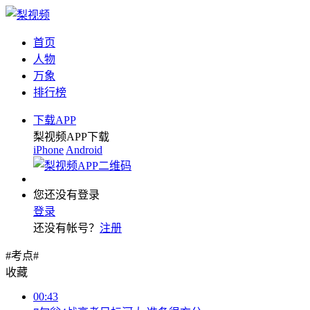
首页
人物
万象
排行榜
下载APP
梨视频APP下载
iPhone
Android
您还没有登录
登录
还没有帐号？
注册
#考点#
收藏
00:43