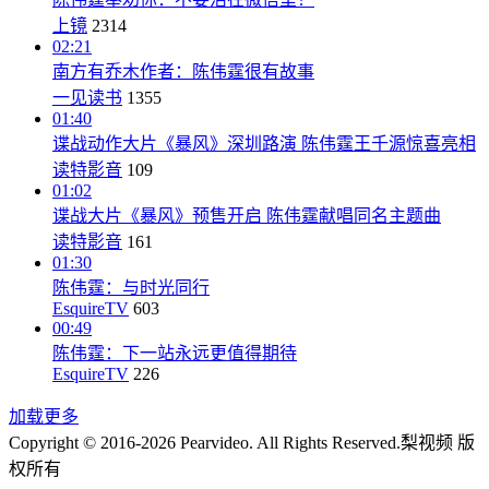
上镜
2314
02:21
南方有乔木作者：陈伟霆很有故事
一见读书
1355
01:40
谍战动作大片《暴风》深圳路演 陈伟霆王千源惊喜亮相
读特影音
109
01:02
谍​战大片《暴风》预售开启 陈伟霆献唱同名主题曲​
读特影音
161
01:30
陈伟霆：与时光同行
EsquireTV
603
00:49
陈伟霆：下一站永远更值得期待
EsquireTV
226
加载更多
Copyright © 2016-2026 Pearvideo. All Rights Reserved.
梨视频 版
权所有