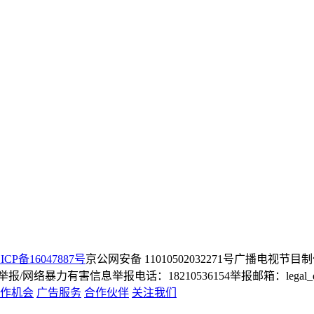
ICP备16047887号
京公网安备 11010502032271号
广播电视节目制
/网络暴力有害信息举报电话：18210536154
举报邮箱：legal_dep
作机会
广告服务
合作伙伴
关注我们