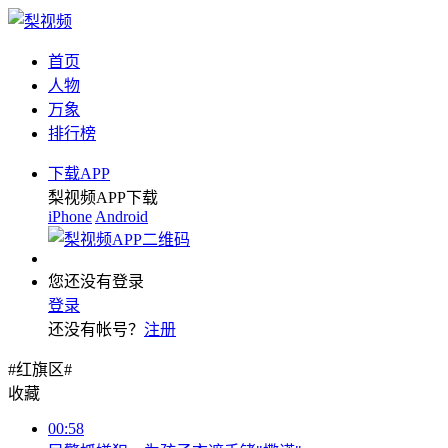
首页
人物
万象
排行榜
下载APP
梨视频APP下载
iPhone
Android
您还没有登录
登录
还没有帐号？
注册
#红旗区#
收藏
00:58