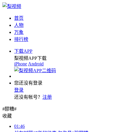
首页
人物
万象
排行榜
下载APP
梨视频APP下载
iPhone
Android
您还没有登录
登录
还没有帐号？
注册
#醪糟#
收藏
01:46