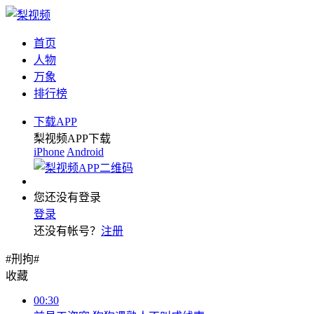
首页
人物
万象
排行榜
下载APP
梨视频APP下载
iPhone
Android
您还没有登录
登录
还没有帐号？
注册
#刑拘#
收藏
00:30