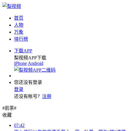
首页
人物
万象
排行榜
下载APP
梨视频APP下载
iPhone
Android
您还没有登录
登录
还没有帐号？
注册
#岩茶#
收藏
07:42