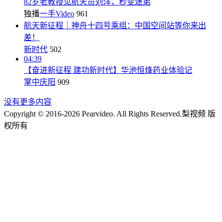
82岁老教授见航天员刘洋，秒变迷弟
独播
一手Video
961
航天新征程｜神舟十四号乘组：中国空间站等你来出
差！
新时代
502
04:39
【奋进新征程 建功新时代】华池恒烽药业体验记
掌中庆阳
909
没有更多内容
Copyright © 2016-2026 Pearvideo. All Rights Reserved.
梨视频 版
权所有