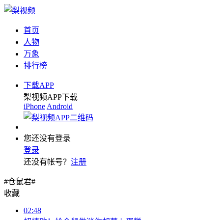
首页
人物
万象
排行榜
下载APP
梨视频APP下载
iPhone
Android
您还没有登录
登录
还没有帐号？
注册
#仓鼠君#
收藏
02:48