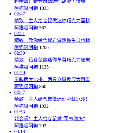
超精致！给仓鼠做迷你胡萝卜蛋糕
阿猫吸阿狗
1033
02:47
精致！主人给仓鼠做迷你巧克力蛋糕
阿猫吸阿狗
567
02:51
精致！教你给仓鼠君做迷你生日蛋糕
阿猫吸阿狗
1206
02:39
精致！给仓鼠做迷你草莓巧克力糖果
阿猫吸阿狗
1135
01:59
灵敏度大比拼，两只仓鼠反应太可爱
阿猫吸阿狗
860
02:47
精致！主人给仓鼠做迷你彩虹冰沙！
阿猫吸阿狗
1032
01:53
城会玩！主人给仓鼠做“军事演练”
阿猫吸阿狗
792
03:13