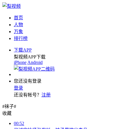
首页
人物
万象
排行榜
下载APP
梨视频APP下载
iPhone
Android
您还没有登录
登录
还没有帐号？
注册
#袜子#
收藏
00:52