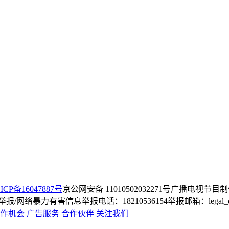
ICP备16047887号
京公网安备 11010502032271号
广播电视节目制
/网络暴力有害信息举报电话：18210536154
举报邮箱：legal_dep
作机会
广告服务
合作伙伴
关注我们