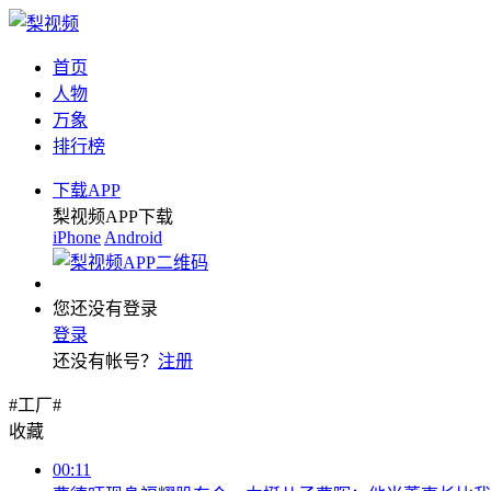
首页
人物
万象
排行榜
下载APP
梨视频APP下载
iPhone
Android
您还没有登录
登录
还没有帐号？
注册
#工厂#
收藏
00:11