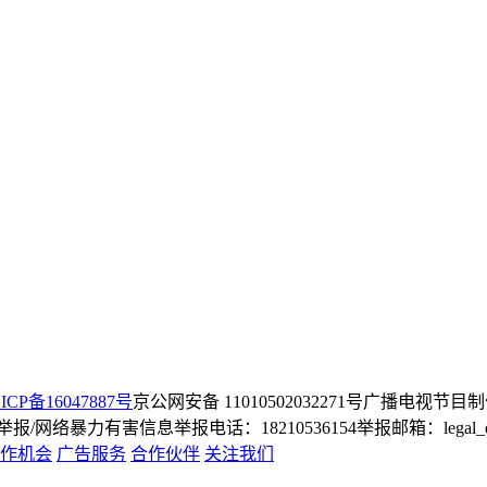
ICP备16047887号
京公网安备 11010502032271号
广播电视节目制
/网络暴力有害信息举报电话：18210536154
举报邮箱：legal_dep
作机会
广告服务
合作伙伴
关注我们