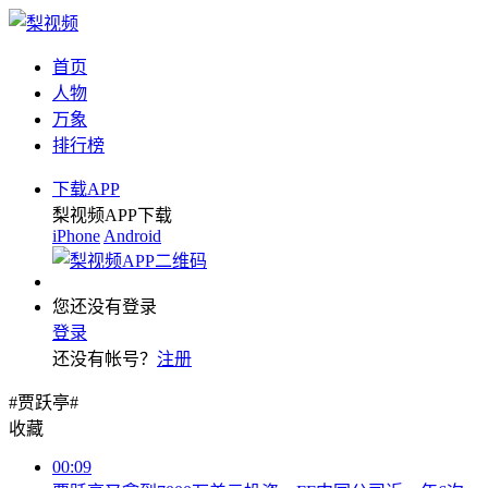
首页
人物
万象
排行榜
下载APP
梨视频APP下载
iPhone
Android
您还没有登录
登录
还没有帐号？
注册
#贾跃亭#
收藏
00:09