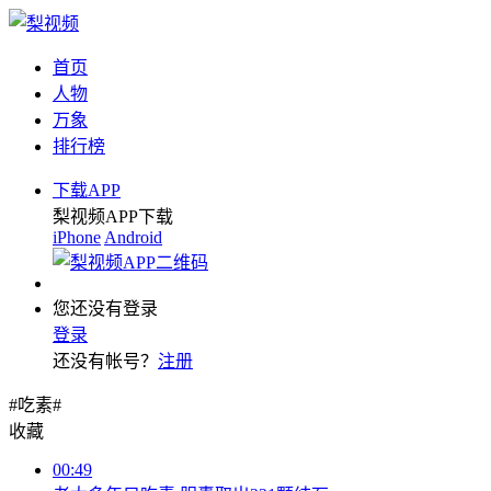
首页
人物
万象
排行榜
下载APP
梨视频APP下载
iPhone
Android
您还没有登录
登录
还没有帐号？
注册
#吃素#
收藏
00:49