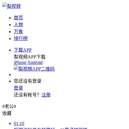
首页
人物
万象
排行榜
下载APP
梨视频APP下载
iPhone
Android
您还没有登录
登录
还没有帐号？
注册
#老公#
收藏
01:10