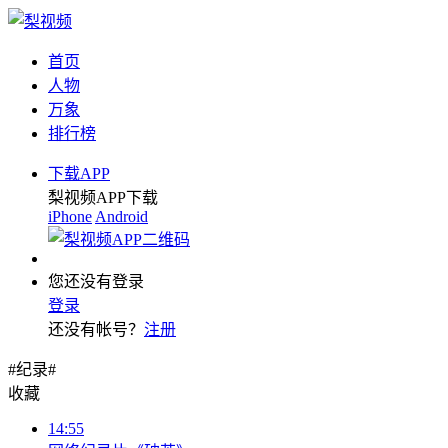
首页
人物
万象
排行榜
下载APP
梨视频APP下载
iPhone
Android
您还没有登录
登录
还没有帐号？
注册
#纪录#
收藏
14:55