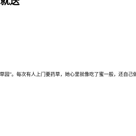
要就送
药草园”。每次有人上门要药草，她心里就像吃了蜜一般，还自己