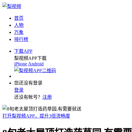
首页
人物
万象
排行榜
下载APP
梨视频APP下载
iPhone
Android
您还没有登录
登录
还没有帐号？
注册
打开梨视频APP，提升3倍流畅度