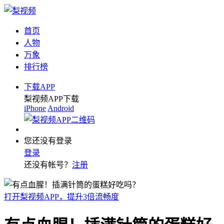
首页
人物
万象
排行榜
下载APP
梨视频APP下载
iPhone
Android
您还没有登录
登录
还没有帐号？
注册
打开梨视频APP，提升3倍流畅度