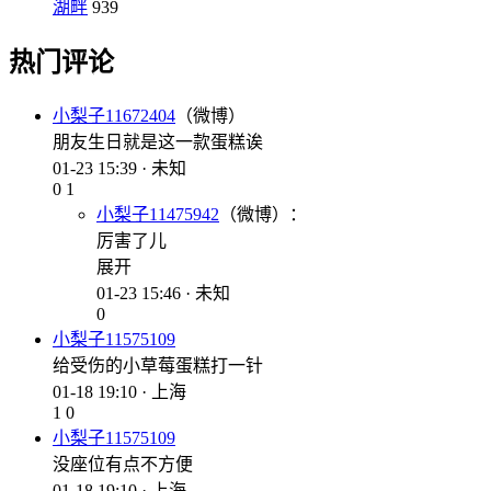
湖畔
939
热门评论
小梨子11672404
（微博）
朋友生日就是这一款蛋糕诶
01-23 15:39 · 未知
0
1
小梨子11475942
（微博）：
厉害了儿
展开
01-23 15:46 · 未知
0
小梨子11575109
给受伤的小草莓蛋糕打一针
01-18 19:10 · 上海
1
0
小梨子11575109
没座位有点不方便
01-18 19:10 · 上海