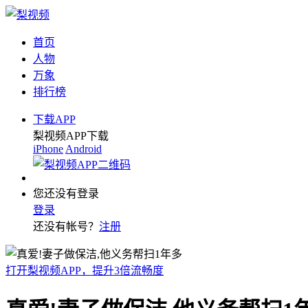
首页
人物
万象
排行榜
下载APP
梨视频APP下载
iPhone
Android
您还没有登录
登录
还没有帐号？
注册
打开梨视频APP，提升3倍流畅度