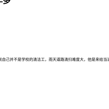
年多
说自己并不是学校的清洁工，雨天道路清扫难度大，他是来给当