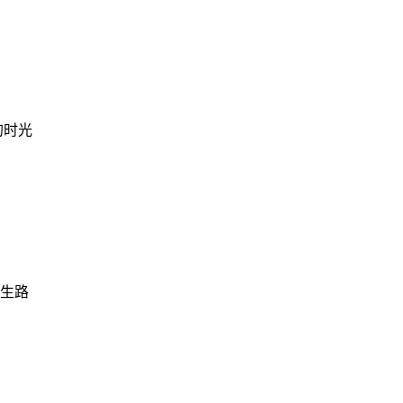
的时光
生路