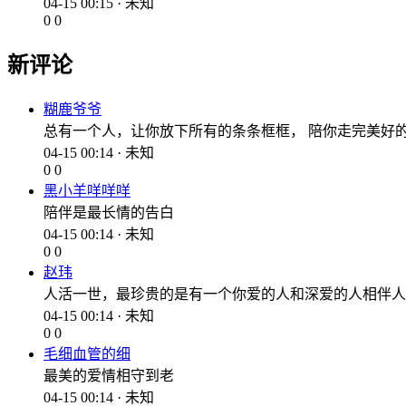
04-15 00:15 · 未知
0
0
新评论
糊鹿爷爷
总有一个人，让你放下所有的条条框框， 陪你走完美好
04-15 00:14 · 未知
0
0
黑小羊咩咩咩
陪伴是最长情的告白
04-15 00:14 · 未知
0
0
赵玮
人活一世，最珍贵的是有一个你爱的人和深爱的人相伴人
04-15 00:14 · 未知
0
0
毛细血管的细
最美的爱情相守到老
04-15 00:14 · 未知