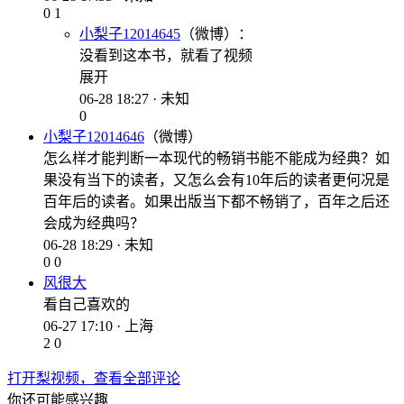
0
1
小梨子12014645
（微博）：
没看到这本书，就看了视频
展开
06-28 18:27 · 未知
0
小梨子12014646
（微博）
怎么样才能判断一本现代的畅销书能不能成为经典？如
果没有当下的读者，又怎么会有10年后的读者更何况是
百年后的读者。如果出版当下都不畅销了，百年之后还
会成为经典吗？
06-28 18:29 · 未知
0
0
风很大
看自己喜欢的
06-27 17:10 · 上海
2
0
打开梨视频，查看全部评论
你还可能感兴趣