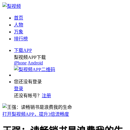
首页
人物
万象
排行榜
下载APP
梨视频APP下载
iPhone
Android
您还没有登录
登录
还没有帐号？
注册
打开梨视频APP，提升3倍流畅度