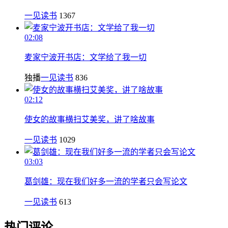
一见读书
1367
02:08
麦家宁波开书店：文学给了我一切
独播
一见读书
836
02:12
使女的故事横扫艾美奖，讲了啥故事
一见读书
1029
03:03
葛剑雄：现在我们好多一流的学者只会写论文
一见读书
613
热门评论