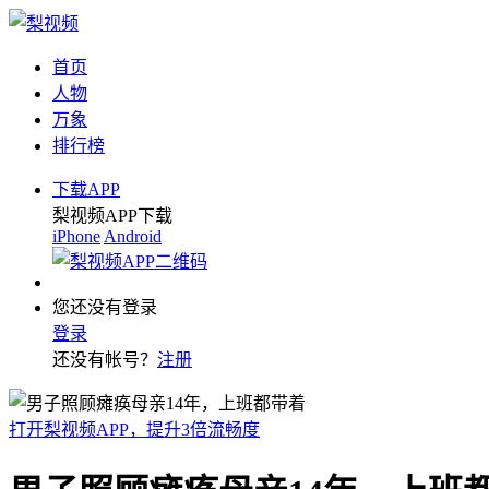
首页
人物
万象
排行榜
下载APP
梨视频APP下载
iPhone
Android
您还没有登录
登录
还没有帐号？
注册
打开梨视频APP，提升3倍流畅度