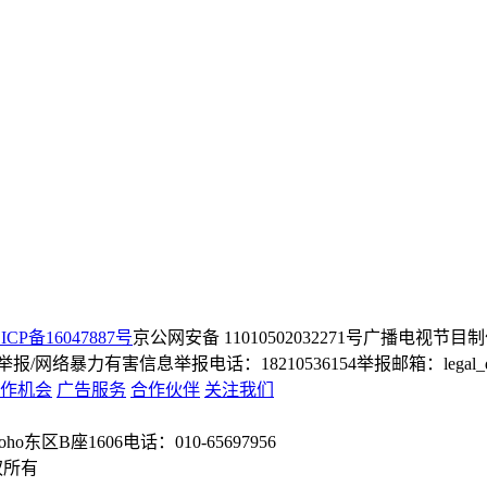
ICP备16047887号
京公网安备 11010502032271号
广播电视节目制
/网络暴力有害信息举报电话：18210536154
举报邮箱：legal_dep
作机会
广告服务
合作伙伴
关注我们
o东区B座1606
电话：010-65697956
权所有