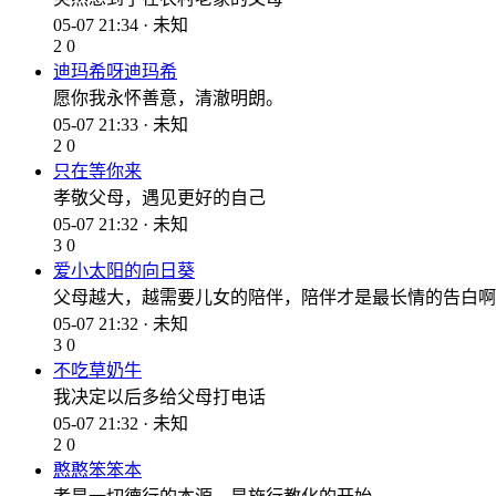
05-07 21:34 · 未知
2
0
迪玛希呀迪玛希
愿你我永怀善意，清澈明朗。
05-07 21:33 · 未知
2
0
只在等你来
孝敬父母，遇见更好的自己
05-07 21:32 · 未知
3
0
爱小太阳的向日葵
父母越大，越需要儿女的陪伴，陪伴才是最长情的告白啊
05-07 21:32 · 未知
3
0
不吃草奶牛
我决定以后多给父母打电话
05-07 21:32 · 未知
2
0
憨憨笨笨本