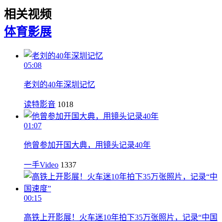
相关视频
体育
影展
05:08
老刘的40年深圳记忆
读特影音
1018
01:07
他曾参加开国大典，用镜头记录40年
一手Video
1337
00:15
高铁上开影展！火车迷10年拍下35万张照片，记录“中国