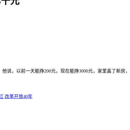
3千元
他说，以前一天能挣200元，现在能挣3000元，家里盖了新房
红
改革开放40年