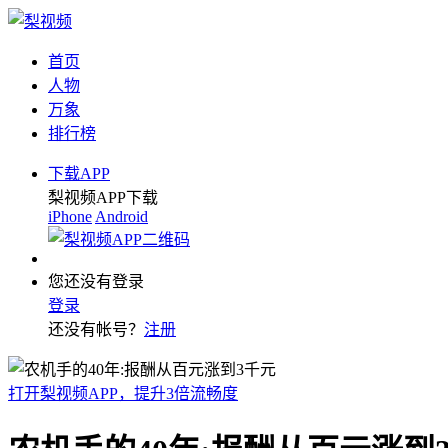
首页
人物
万象
排行榜
下载APP
梨视频APP下载
iPhone
Android
您还没有登录
登录
还没有帐号？
注册
打开梨视频APP，提升3倍流畅度