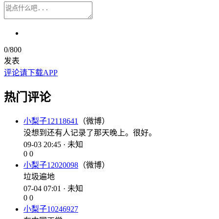
0
/800
发表
评论请下载APP
热门评论
小梨子12118641
（微博）
没想到还有人记录了那天晚上。很好。
09-03 20:45 · 未知
0
0
小梨子12020098
（微博）
垃圾遍地
07-04 07:01 · 未知
0
0
小梨子10246927