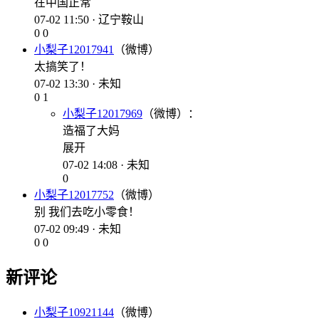
在中国正常
07-02 11:50 · 辽宁鞍山
0
0
小梨子12017941
（微博）
太搞笑了！
07-02 13:30 · 未知
0
1
小梨子12017969
（微博）：
造福了大妈
展开
07-02 14:08 · 未知
0
小梨子12017752
（微博）
别 我们去吃小零食！
07-02 09:49 · 未知
0
0
新评论
小梨子10921144
（微博）