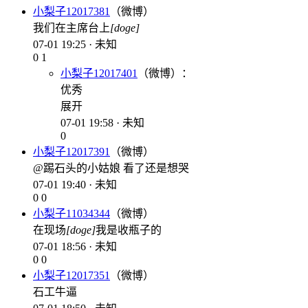
小梨子12017381
（微博）
我们在主席台上
[doge]
07-01 19:25 · 未知
0
1
小梨子12017401
（微博）：
优秀
展开
07-01 19:58 · 未知
0
小梨子12017391
（微博）
@踢石头的小姑娘 看了还是想哭
07-01 19:40 · 未知
0
0
小梨子11034344
（微博）
在现场
[doge]
我是收瓶子的
07-01 18:56 · 未知
0
0
小梨子12017351
（微博）
石工牛逼