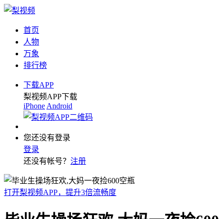
首页
人物
万象
排行榜
下载APP
梨视频APP下载
iPhone
Android
您还没有登录
登录
还没有帐号？
注册
打开梨视频APP，提升3倍流畅度