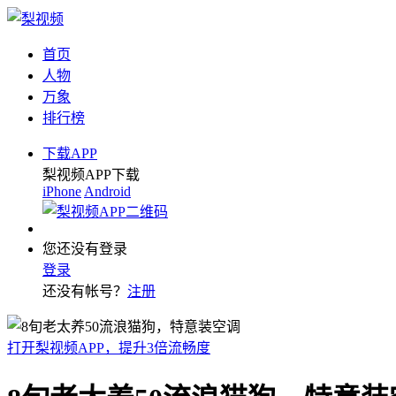
首页
人物
万象
排行榜
下载APP
梨视频APP下载
iPhone
Android
您还没有登录
登录
还没有帐号？
注册
打开梨视频APP，提升3倍流畅度