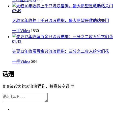
03:49
大叔10年收养上千只流浪猫狗，最大愿望是救助站关门
一手Video
1830
01:43
夫妻12年收留百余只流浪猫狗：三分之二收入给它们花
一手Video
684
话题
＃ 8旬老太养50流浪猫狗，特意装空调 ＃