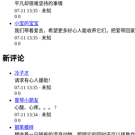
平凡却很难坚持的事情
07-11 13:35 · 未知
0
0
小宝的宝宝
我们带着爱去，希望更多好心人能收养它们，把爱带回家
07-11 13:35 · 未知
0
0
新评论
冷子才
请求有心人援助！
07-11 13:35 · 未知
0
0
曾琴小朋友
心酸、心疼。。。 ?
07-11 13:34 · 未知
0
0
钢笔模样
想收养一只残疾的流浪动物，照顾它的同时还可以拯救自