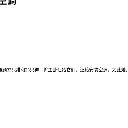
空调
在照顾33只猫和23只狗，将主卧让给它们，还给安装空调，为此