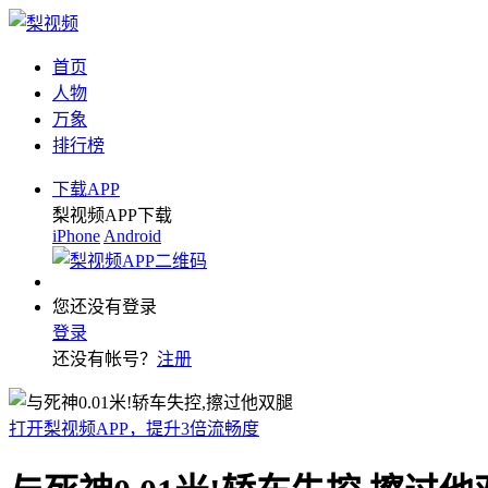
首页
人物
万象
排行榜
下载APP
梨视频APP下载
iPhone
Android
您还没有登录
登录
还没有帐号？
注册
打开梨视频APP，提升3倍流畅度