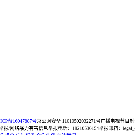
ICP备16047887号
京公网安备 11010502032271号
广播电视节目制
/网络暴力有害信息举报电话：18210536154
举报邮箱：legal_dep