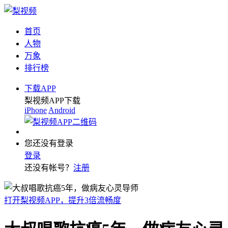
首页
人物
万象
排行榜
下载APP
梨视频APP下载
iPhone
Android
您还没有登录
登录
还没有帐号？
注册
打开梨视频APP，提升3倍流畅度