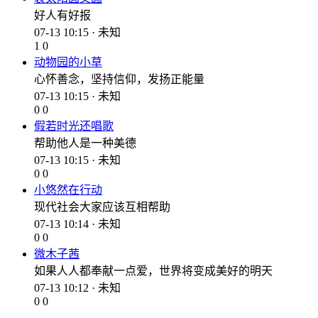
好人有好报
07-13 10:15 · 未知
1
0
动物园的小草
心怀善念，坚持信仰，发扬正能量
07-13 10:15 · 未知
0
0
假若时光还唱歌
帮助他人是一种美德
07-13 10:15 · 未知
0
0
小悠然在行动
现代社会大家应该互相帮助
07-13 10:14 · 未知
0
0
微木子茜
如果人人都奉献一点爱，世界将变成美好的明天
07-13 10:12 · 未知
0
0