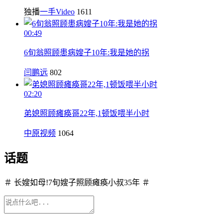
独播
一手Video
1611
00:49
6旬翁照顾患病嫂子10年:我是她的拐
闫鹏远
802
02:20
弟媳照顾瘫痪哥22年,1顿饭喂半小时
中原视频
1064
话题
＃ 长嫂如母!7旬嫂子照顾瘫痪小叔35年 ＃