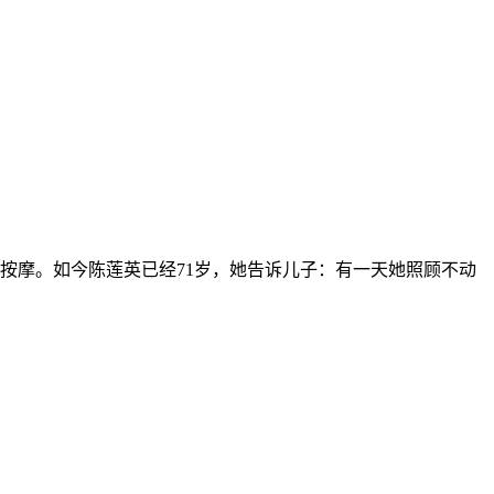
，按摩。如今陈莲英已经71岁，她告诉儿子：有一天她照顾不动