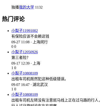
独播
我的大学
1132
热门评论
小梨子11991002
有保险应该不会赖这钱
09-27 11:08 · 上海闵行
0
0
小梨子12050926
第三者险？
09-17 12:39 · 上海
1
0
小梨子10808109
出租车司机既然犯这种低级错误。
09-07 16:47 · 湖北武汉
1
0
小梨子10808109
出租车司机左转没有注意斑马线上正在过马路的行人，
行人过马路时没有左右观察。