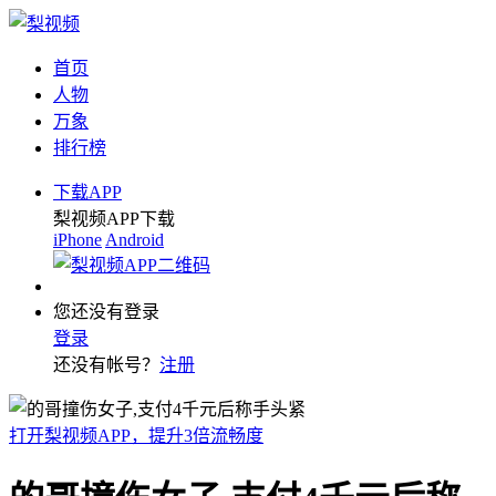
首页
人物
万象
排行榜
下载APP
梨视频APP下载
iPhone
Android
您还没有登录
登录
还没有帐号？
注册
打开梨视频APP，提升3倍流畅度