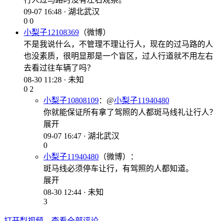
09-07 16:48 · 湖北武汉
0
0
小梨子12108369
（微博）
不是我说什么，不管理不理让行人，现在的过马路的人
也没素质，很明显那是一个盲区，过人行道就不用左右
去看过往车辆了吗？
08-30 11:28 · 未知
0
2
小梨子10808109
：
@
小梨子11940480
你就能保证所有拿了驾照的人都斑马线礼让行人？
展开
09-07 16:47 · 湖北武汉
0
小梨子11940480
（微博）：
斑马线必须停车让行，有驾照的人都知道。
展开
08-30 12:44 · 未知
3
打开梨视频，查看全部评论