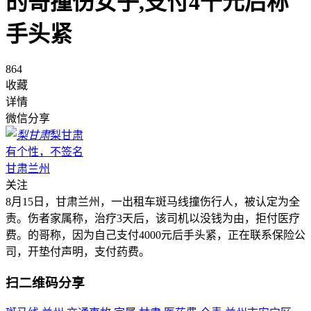
的哥撞伤女子,支付4千元后称
手头紧
864
收藏
详情
微信分享
梨甘肃
有个性，不签名
甘肃兰州
关注
8月15日，甘肃兰州，一出租车斑马线撞伤行人，被认定为全
责。伤者家属称，治疗3天后，该司机以没钱为由，拒付医疗
费。的哥称，因为自己支付4000元后手头紧，正在联系保险公
司，开垫付声明，支付药费。
扫二维码分享