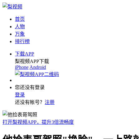
首页
人物
万象
排行榜
下载APP
梨视频APP下载
iPhone
Android
您还没有登录
登录
还没有帐号？
注册
打开梨视频APP，提升3倍流畅度