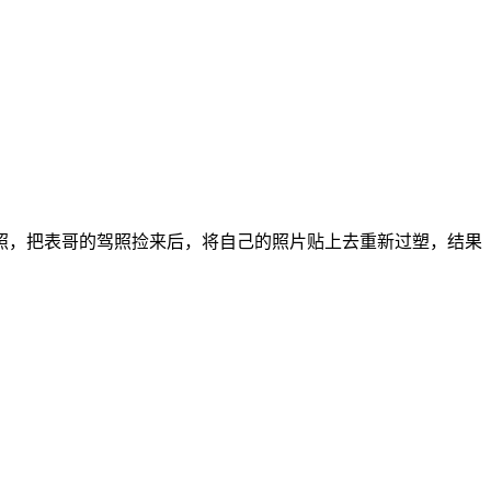
照，把表哥的驾照捡来后，将自己的照片贴上去重新过塑，结果