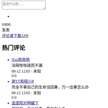
0
/800
发表
评论请下载APP
热门评论
Xixi陈陈陈
法网恢恢疏而不漏
09-12 12:05 · 未知
0
0
谢TT和程小P
完全不拿自己的生命当回事，万一出事怎么办
09-12 12:05 · 未知
0
0
追逐阳光明媚下