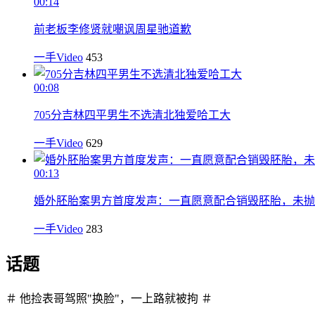
00:14
前老板李修贤就嘲讽周星驰道歉
一手Video
453
00:08
705分吉林四平男生不选清北独爱哈工大
一手Video
629
00:13
婚外胚胎案男方首度发声：一直愿意配合销毁胚胎，未抛
一手Video
283
话题
＃ 他捡表哥驾照"换脸"，一上路就被拘 ＃