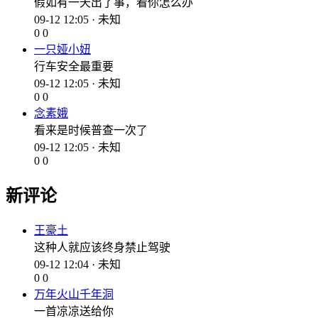
假如有一天出了事，看你怎么办
09-12 12:05 · 未知
0
0
一只娅小妞
行车安全最重要
09-12 12:05 · 未知
0
0
念素娥
看来是时候普查一次了
09-12 12:05 · 未知
0
0
新评论
王豪土
这种人就应该终身禁止驾驶
09-12 12:04 · 未知
0
0
万年火山千年洞
一首凉凉送给你