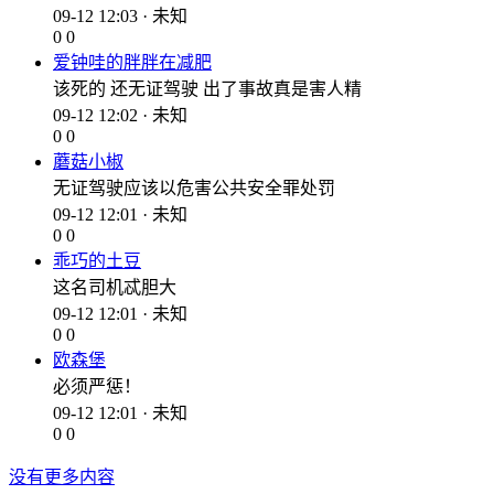
09-12 12:03 · 未知
0
0
爱钟哇的胖胖在减肥
该死的 还无证驾驶 出了事故真是害人精
09-12 12:02 · 未知
0
0
蘑菇小椒
无证驾驶应该以危害公共安全罪处罚
09-12 12:01 · 未知
0
0
乖巧的土豆
这名司机忒胆大
09-12 12:01 · 未知
0
0
欧森堡
必须严惩！
09-12 12:01 · 未知
0
0
没有更多内容