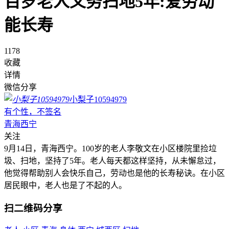
百岁老人义务扫地5年:爱劳动
能长寿
1178
收藏
详情
微信分享
小梨子10594979
有个性，不签名
青海西宁
关注
9月14日，青海西宁。100岁的老人李敬文在小区楼院里捡垃
圾、扫地，坚持了5年。老人每天都这样坚持，从未懈怠过，
他觉得帮助别人会快乐自己，劳动也是他的长寿秘诀。在小区
居民眼中，老人也是了不起的人。
扫二维码分享