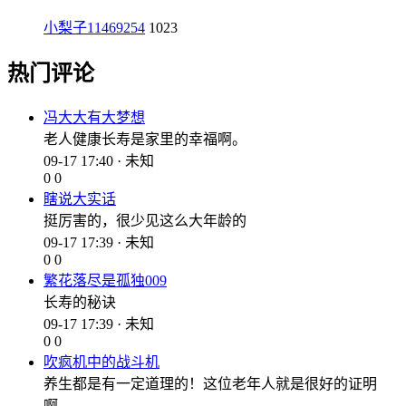
小梨子11469254
1023
热门评论
冯大大有大梦想
老人健康长寿是家里的幸福啊。
09-17 17:40 · 未知
0
0
瞎说大实话
挺厉害的，很少见这么大年龄的
09-17 17:39 · 未知
0
0
繁花落尽是孤独009
长寿的秘诀
09-17 17:39 · 未知
0
0
吹疯机中的战斗机
养生都是有一定道理的！这位老年人就是很好的证明
啊。