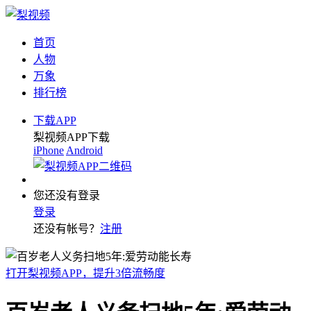
首页
人物
万象
排行榜
下载APP
梨视频APP下载
iPhone
Android
您还没有登录
登录
还没有帐号？
注册
打开梨视频APP，提升3倍流畅度