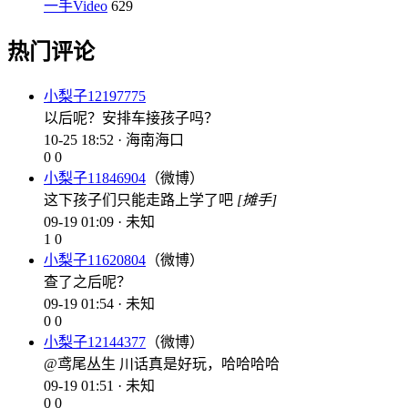
一手Video
629
热门评论
小梨子12197775
以后呢？安排车接孩子吗？
10-25 18:52 · 海南海口
0
0
小梨子11846904
（微博）
这下孩子们只能走路上学了吧
[摊手]
09-19 01:09 · 未知
1
0
小梨子11620804
（微博）
查了之后呢？
09-19 01:54 · 未知
0
0
小梨子12144377
（微博）
@鸢尾丛生 川话真是好玩，哈哈哈哈
09-19 01:51 · 未知
0
0