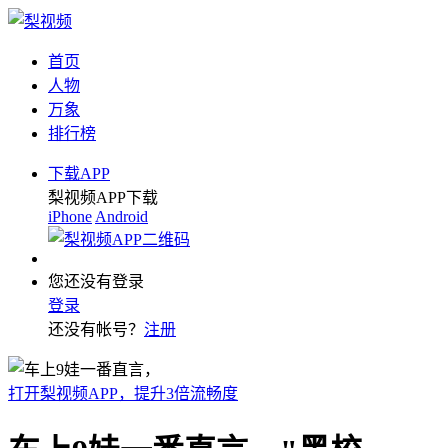
首页
人物
万象
排行榜
下载APP
梨视频APP下载
iPhone
Android
您还没有登录
登录
还没有帐号？
注册
打开梨视频APP，提升3倍流畅度