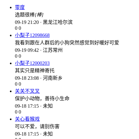
零度
选题很棒
[棒]
09-19 21:20 · 黑龙江哈尔滨
0
0
小梨子12098668
我看到跟在人群后的小狗突然感觉到好暖好可爱
09-19 09:42 · 江苏常州
0
0
小梨子12000203
其实只是精神寄托
09-18 23:08 · 河南新乡
0
0
关关不叉叉
保护小动物，善待小生命
09-18 17:15 · 未知
0
0
关心看猴戏
可以不爱，请别伤害
09-18 17:15 · 未知