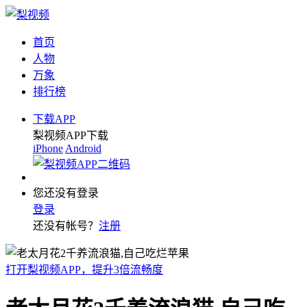
首页
人物
万象
排行榜
下载APP
梨视频APP下载
iPhone
Android
您还没有登录
登录
还没有帐号？
注册
打开梨视频APP，提升3倍流畅度