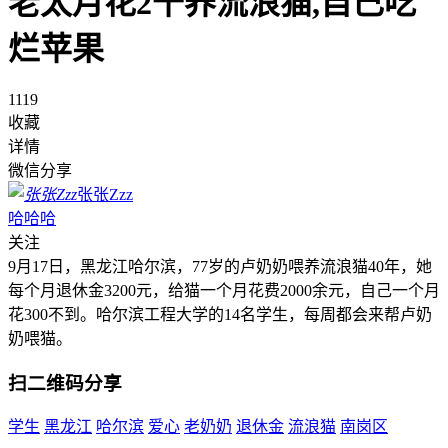
老太月花2千养流浪猫,自己吃
烂苹果
1119
收藏
详情
微信分享
张张Zzz
哈哈哈
关注
9月17日，黑龙江哈尔滨，77岁的卢奶奶喂养流浪猫40年，她
每个月退休金3200元，给猫一个月花费2000余元，自己一个月
花300不到。哈尔滨工程大学的14名学生，每周都会来帮卢奶
奶喂猫。
扫二维码分享
学生
黑龙江
哈尔滨
爱心
老奶奶
退休金
流浪猫
南岗区