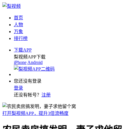
首页
人物
万象
排行榜
下载APP
梨视频APP下载
iPhone
Android
您还没有登录
登录
还没有帐号？
注册
打开梨视频APP，提升3倍流畅度