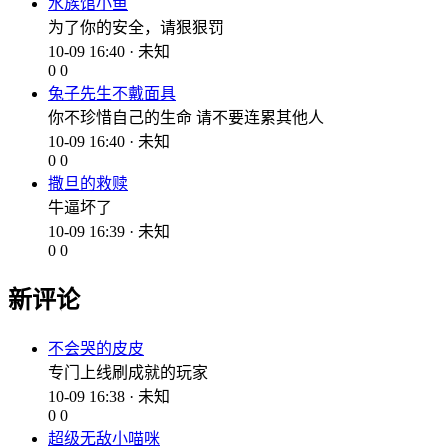
水族馆小鱼
为了你的安全，请狠狠罚
10-09 16:40 · 未知
0
0
兔子先生不戴面具
你不珍惜自己的生命 请不要连累其他人
10-09 16:40 · 未知
0
0
撒旦的救赎
牛逼坏了
10-09 16:39 · 未知
0
0
新评论
不会哭的皮皮
专门上线刷成就的玩家
10-09 16:38 · 未知
0
0
超级无敌小喵咪