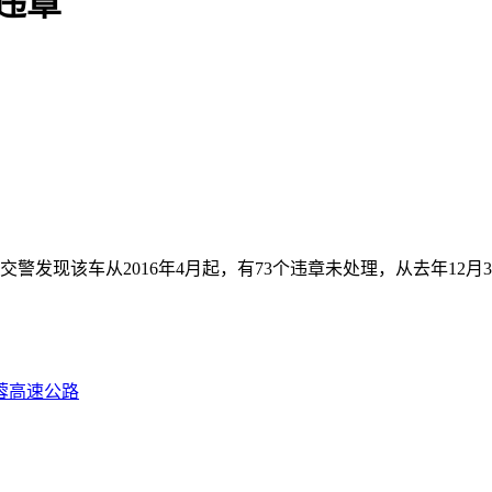
违章
警发现该车从2016年4月起，有73个违章未处理，从去年12
蓉高速公路