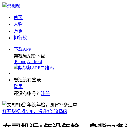
首页
人物
万象
排行榜
下载APP
梨视频APP下载
iPhone
Android
您还没有登录
登录
还没有帐号？
注册
打开梨视频APP，提升3倍流畅度