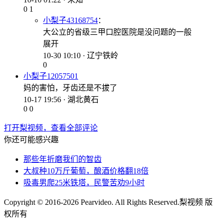
0
1
小梨子43168754
：
大公立的省级三甲口腔医院是没问题的一般
展开
10-30 10:10 · 辽宁铁岭
0
小梨子12057501
妈的害怕，牙齿还是不拔了
10-17 19:56 · 湖北黄石
0
0
打开梨视频，查看全部评论
你还可能感兴趣
那些年折磨我们的智齿
大叔种10万斤葡萄，酿酒价格翻18倍
吸毒男爬25米铁塔，民警苦劝9小时
Copyright © 2016-2026 Pearvideo. All Rights Reserved.
梨视频 版
权所有