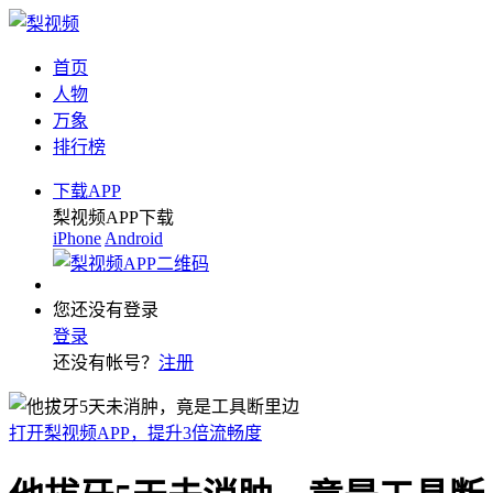
首页
人物
万象
排行榜
下载APP
梨视频APP下载
iPhone
Android
您还没有登录
登录
还没有帐号？
注册
打开梨视频APP，提升3倍流畅度