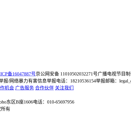
ICP备16047887号
京公网安备 11010502032271号
广播电视节目制
/网络暴力有害信息举报电话：18210536154
举报邮箱：legal_dep
作机会
广告服务
合作伙伴
关注我们
o东区B座1606
电话：010-65697956
权所有