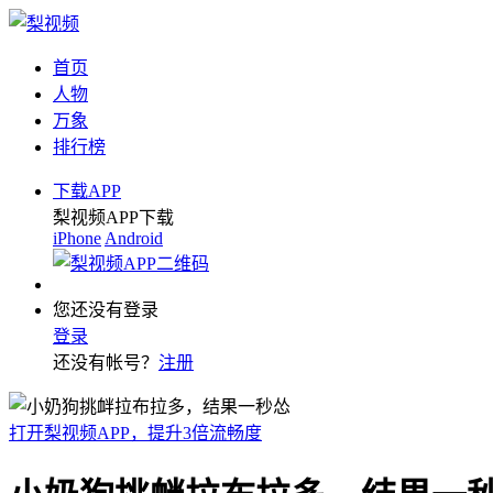
首页
人物
万象
排行榜
下载APP
梨视频APP下载
iPhone
Android
您还没有登录
登录
还没有帐号？
注册
打开梨视频APP，提升3倍流畅度